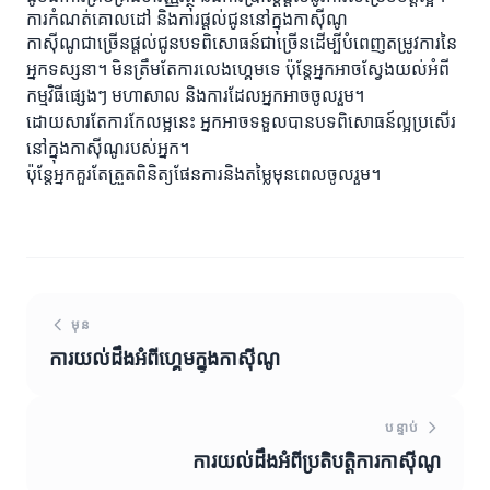
ការកំណត់គោលដៅ និងការផ្តល់ជូននៅក្នុងកាស៊ីណូ
កាស៊ីណូជាច្រើនផ្តល់ជូនបទពិសោធន៍ជាច្រើនដើម្បីបំពេញតម្រូវការនៃ
អ្នកទស្សនា។ មិនត្រឹមតែការលេងហ្គេមទេ ប៉ុន្តែអ្នកអាចស្វែងយល់អំពី
កម្មវិធីផ្សេងៗ មហាសាល និងការដែលអ្នកអាចចូលរួម។
ដោយសារតែការកែលម្អនេះ អ្នកអាចទទួលបានបទពិសោធន៍ល្អប្រសើរ
នៅក្នុងកាស៊ីណូរបស់អ្នក។
ប៉ុន្តែអ្នកគួរតែត្រួតពិនិត្យផែនការនិងតម្លៃមុនពេលចូលរួម។
មុន
ការយល់ដឹងអំពីហ្គេមក្នុងកាស៊ីណូ
បន្ទាប់
ការយល់ដឹងអំពីប្រតិបត្តិការ​កាស៊ីណូ