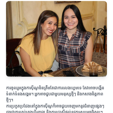
ការចូលរួមក្នុងកាស៊ីណូមិនត្រឹមតែជាការលេងហ្គេមទេ តែវាអាចបង្កើន
ទំនាក់ទំនងសង្គម។ អ្នកអាចជួបជាមួយមនុស្សថ្មីៗ និងកសាងមិត្តភាព
ថ្មីៗ។
ការប្រកួតប្រជែងនៅក្នុងកាស៊ីណូក៏អាចជួយចេញមកនូវជំនាញផ្សេងៗ
ដូចជាការគ្រប់គ្រងហិរញ្ញវត្ថុ និងការប្រាស្តីផ្តល់នូវការសម្រេចចិត្តល្អ។