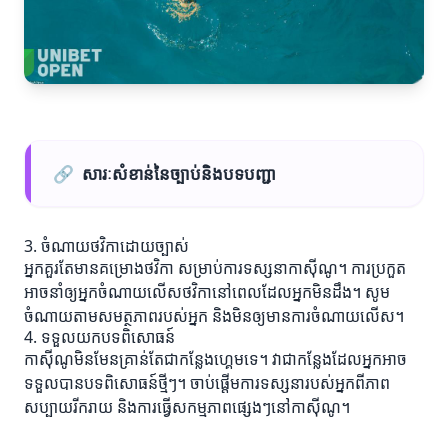
🔗
សារៈសំខាន់នៃច្បាប់និងបទបញ្ជា
3. ចំណាយថវិកាដោយច្បាស់
អ្នកគួរតែមានគម្រោងថវិកា សម្រាប់ការទស្សនាកាស៊ីណូ។ ការប្រកួត
អាចនាំឲ្យអ្នកចំណាយលើសថវិកានៅពេលដែលអ្នកមិនដឹង។ សូម
ចំណាយតាមសមត្ថភាពរបស់អ្នក និងមិនឲ្យមានការចំណាយលើស។
4. ទទួលយកបទពិសោធន៍
កាស៊ីណូមិនមែនគ្រាន់តែជាកន្លែងហ្គេមទេ។ វាជាកន្លែងដែលអ្នកអាច
ទទួលបានបទពិសោធន៍ថ្មីៗ។ ចាប់ផ្តើមការទស្សនារបស់អ្នកពីភាព
សប្បាយរីករាយ និងការធ្វើសកម្មភាពផ្សេងៗនៅកាស៊ីណូ។