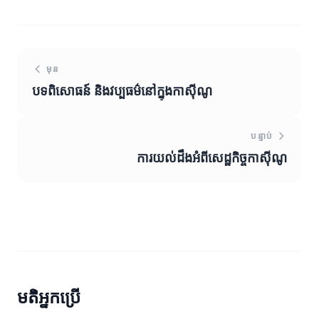
មុន
បទពិសោធន៍ និងវប្បធម៌នៅក្នុងកាស៊ីណូ
បន្ទាប់
ការយល់ដឹងអំពីសេដ្ឋកិច្ចកាស៊ីណូ
មតិអ្នកប្រើ