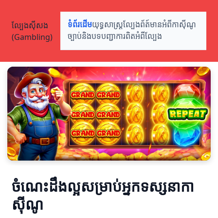
ល្បែងស៊ីសង
ទំព័រដើម
យុទ្ធសាស្ត្រល្បែង
ព័ត៍មានអំពីកាស៊ីណូ
(Gambling)
ច្បាប់និងបទបញ្ជា
ការពិតអំពីល្បែង
ចំណេះដឹងល្អសម្រាប់អ្នកទស្សនាកា
ស៊ីណូ