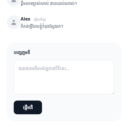
ខ្លឹមសារច្បាស់លាស់ ងាយយល់ណាស់។
Alex
ម្សិលមិញ
ពិតជាអ្វីដែលខ្ញុំកំពុងស្វែងរក។
បញ្ចេញមតិ
ផ្ញើមតិ