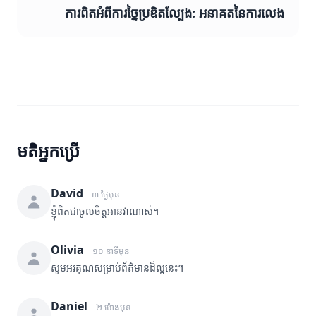
ការពិតអំពីការច្នៃប្រឌិតល្បែង: អនាគតនៃការលេង
មតិអ្នកប្រើ
David
៣ ថ្ងៃមុន
ខ្ញុំពិតជាចូលចិត្តអានវាណាស់។
Olivia
១០ នាទីមុន
សូមអរគុណសម្រាប់ព័ត៌មានដ៏ល្អនេះ។
Daniel
២ ម៉ោងមុន