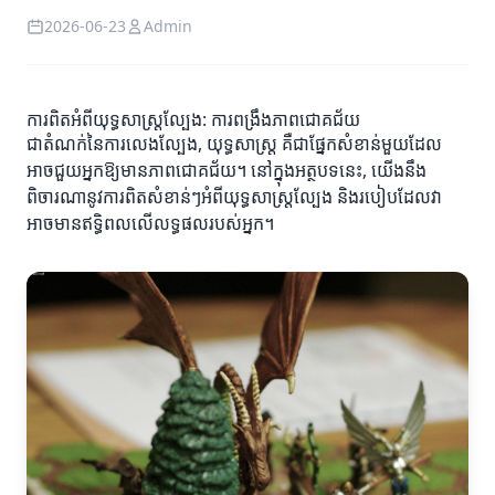
2026-06-23
Admin
ការពិតអំពីយុទ្ធសាស្ត្រល្បែង: ការពង្រឹងភាពជោគជ័យ
ជាតំណក់នៃការលេងល្បែង, យុទ្ធសាស្ត្រ គឺជាផ្នែកសំខាន់មួយដែល
អាចជួយអ្នកឱ្យមានភាពជោគជ័យ។ នៅក្នុងអត្ថបទនេះ, យើងនឹង
ពិចារណានូវការពិតសំខាន់ៗអំពីយុទ្ធសាស្ត្រល្បែង និងរបៀបដែលវា
អាចមានឥទ្ធិពលលើលទ្ធផលរបស់អ្នក។