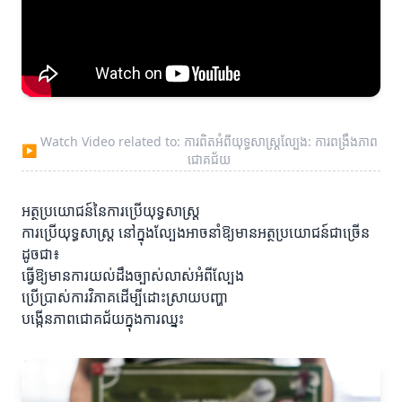
Watch Video related to: ការពិតអំពីយុទ្ធសាស្ត្រល្បែង: ការពង្រឹងភាព
▶
ជោគជ័យ
អត្ថប្រយោជន៍នៃការប្រើយុទ្ធសាស្ត្រ
ការប្រើយុទ្ធសាស្ត្រ នៅក្នុងល្បែងអាចនាំឱ្យមានអត្ថប្រយោជន៍ជាច្រើន
ដូចជា៖
ធ្វើឱ្យមានការយល់ដឹងច្បាស់លាស់អំពីល្បែង
ប្រើប្រាស់ការវិភាគដើម្បីដោះស្រាយបញ្ហា
បង្កើនភាពជោគជ័យក្នុងការឈ្នះ