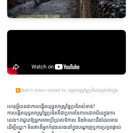
▶
Watch Video related to: យុទ្ធសាស្ត្រច្នៃប្រឌិតសម្រាប់ល្បែង
ហេតុអ្វីបានជាការបង្កើតយុទ្ធសាស្ត្រច្នៃប្រឌិតសំខាន់?
ការបង្កើតយុទ្ធសាស្ត្រច្នៃប្រឌិតគឺជាប្រភពនៃភាពជោគជ័យក្នុងការ
លេង។ វាជួយឱ្យអ្នកអាចប្រើប្រាស់ឱកាស និងចំណេះដឹងដែលមាន
ដើម្បីឈ្នះ។ មិនថាតើអ្នកកំពុងលេងនៅក្នុងបណ្តាញឬការប្រកួតផ្ទាល់