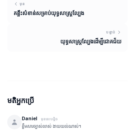
មុន
គន្លឹះសំខាន់សម្រាប់យុទ្ធសាស្ត្រល្បែង
បន្ទាប់
យុទ្ធសាស្ត្រល្បែងដើម្បីជោគជ័យ
មតិអ្នកប្រើ
Daniel
មុននេះបន្តិច
ខ្លឹមសារច្បាស់លាស់ ងាយយល់ណាស់។