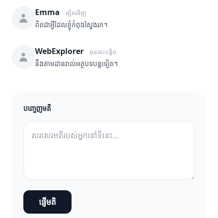
Emma
ម្សិលមិញ
ពិតជាអ្វីដែលខ្ញុំកំពុងស្វែងរក។
WebExplorer
មុននេះបន្តិច
នឹងតាមដានរាល់អត្ថបទបន្តទៀត។
បញ្ចេញមតិ
ផ្ញើមតិ