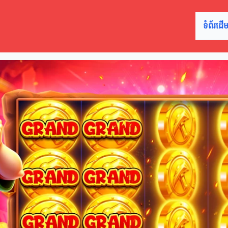
ទំព័រដើ