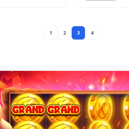
1
2
3
4