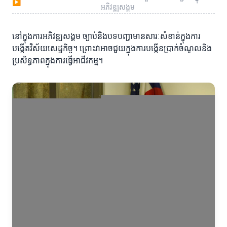
▶
អភិវឌ្ឍសង្គម
នៅក្នុងការអភិវឌ្ឍសង្គម ច្បាប់និងបទបញ្ជាមានសារៈសំខាន់ក្នុងការ
បង្កើតវិស័យសេដ្ឋកិច្ច។ ព្រោះវាអាចជួយក្នុងការបង្កើនប្រាក់ចំណូលនិង
ប្រសិទ្ធភាពក្នុងការធ្វើអាជីវកម្ម។