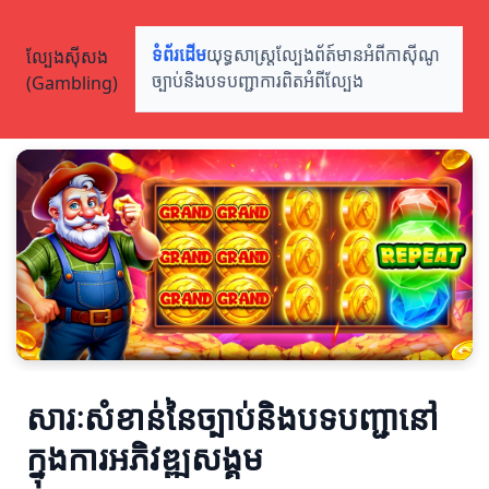
ល្បែងស៊ីសង
ទំព័រដើម
យុទ្ធសាស្ត្រល្បែង
ព័ត៍មានអំពីកាស៊ីណូ
(Gambling)
ច្បាប់និងបទបញ្ជា
ការពិតអំពីល្បែង
សារៈសំខាន់នៃច្បាប់និងបទបញ្ជានៅ
ក្នុងការអភិវឌ្ឍសង្គម