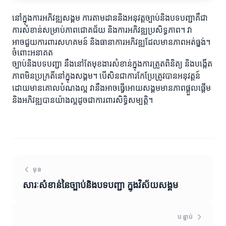
នៅក្នុងការអភិវឌ្ឍសង្គម ការតាមដាននិងអនុវត្តច្បាប់និងបទបញ្ជាគឺជា
ការសំខាន់សម្រាប់ភាពជោគជ័យ និងការអភិវឌ្ឍប្រសិទ្ធភាព។ វា
អាចជួយការពារសហគមន៍ និងធានាការអភិវឌ្ឍដែលមានភាពអត់ធ្នង់។
ចំពោះអនាគត
ច្បាប់និងបទបញ្ជា នឹងនៅតែមុខងារ​សំខាន់ក្នុងការត្រួតពិនិត្យ និងបង្កើត
ភាពមិនប្រក្រតីនៅក្នុងសង្គម។ បើសិនជាការកែប្រែត្រូវបានអនុវត្តន៍
ដោយមានគោលបំណងល្អ វានឹងអាចធ្វើអោយសង្គមមានភាពផ្តួលផ្តើម
និងអភិវឌ្ឍបានយ៉ាងល្អដូចជាការពារសិទ្ធិសម្បត្តិ។
មុន
សារៈសំខាន់នៃច្បាប់និងបទបញ្ជា ក្នុងវិស័យសង្គម
បន្ទាប់