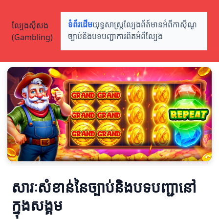
ល្បែងស៊ីសង
ទំព័រដើម
យុទ្ធសាស្ត្រល្បែង
ព័ត៍មានអំពីកាស៊ីណូ
(Gambling)
ច្បាប់និងបទបញ្ជា
ការពិតអំពីល្បែង
សារៈសំខាន់នៃច្បាប់និងបទបញ្ជានៅ
ក្នុងសង្គម