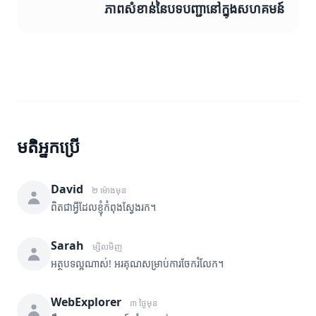
ភាពសំខាន់នៃបទបញ្ជានៅក្នុងសហគមន៍
មតិអ្នកប្រើ
David
២ ម៉ោងមុន
ពិតជាអ្វីដែលខ្ញុំកំពុងស្វែងរក។
Sarah
ម្សិលមិញ
អត្ថបទល្អណាស់! អរគុណសម្រាប់ការចែករំលែក។
WebExplorer
៣ ថ្ងៃមុន